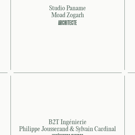
Studio Paname
Moad Zogarh
ARCHITECTE
B2T Ingénierie
Philippe Jousserand & Sylvain Cardinal