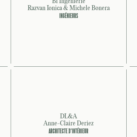
Bi Ingénierie
Razvan Ionica & Michele Bonera
INGÉNIEURS
DL&A
Anne-Claire Deriez
ARCHITECTE D'INTÉRIEUR