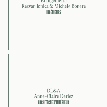
Bi Ingénierie
Razvan Ionica & Michele Bonera
INGÉNIEURS
DL&A
Anne-Claire Deriez
ARCHITECTE D'INTÉRIEUR