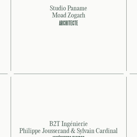
Studio Paname
Moad Zogarh
ARCHITECTE
B2T Ingénierie
Philippe Jousserand & Sylvain Cardinal