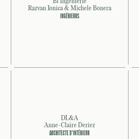
Bi Ingénierie
Razvan Ionica & Michele Bonera
INGÉNIEURS
DL&A
Anne-Claire Deriez
ARCHITECTE D'INTÉRIEUR