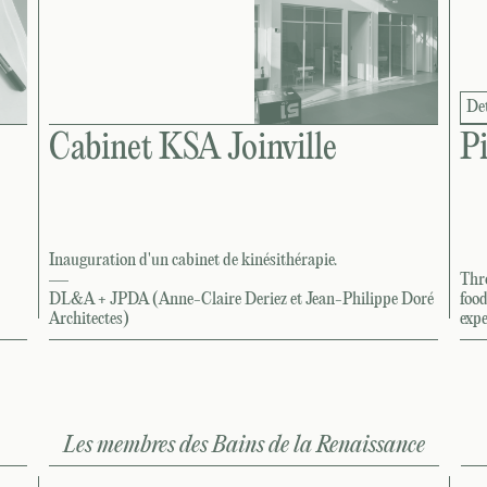
Det
Cabinet KSA Joinville
P
Inauguration d'un cabinet de kinésithérapie.
—
Thr
DL&A + JPDA (Anne-Claire Deriez et Jean-Philippe Doré
food
Architectes)
exp
Les membres des Bains de la Renaissance