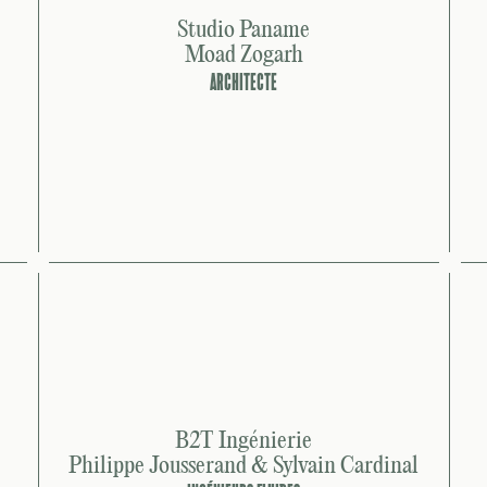
Studio Paname
Moad Zogarh
ARCHITECTE
B2T Ingénierie
Philippe Jousserand & Sylvain Cardinal